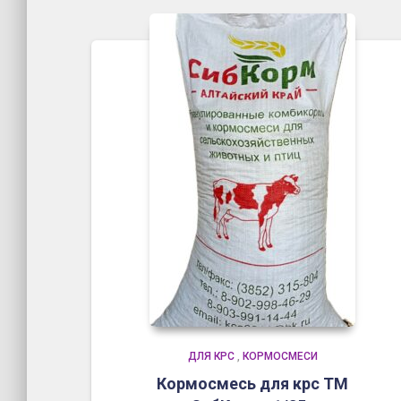
ДЛЯ КРС
,
КОРМОСМЕСИ
Кормосмесь для крс ТМ