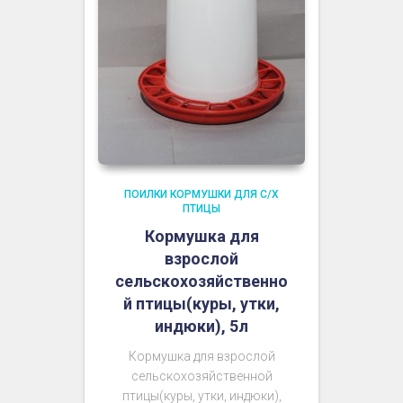
ПОИЛКИ КОРМУШКИ ДЛЯ С/Х
ПТИЦЫ
Кормушка для
взрослой
сельскохозяйственно
й птицы(куры, утки,
индюки), 5л
Кормушка для взрослой
сельскохозяйственной
птицы(куры, утки, индюки),