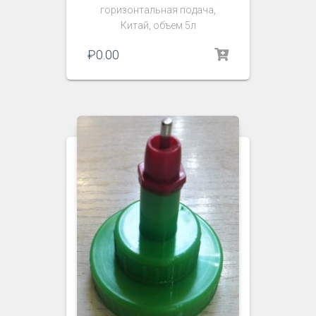
горизонтальная подача,
Китай, объем 5л
₽
0.00