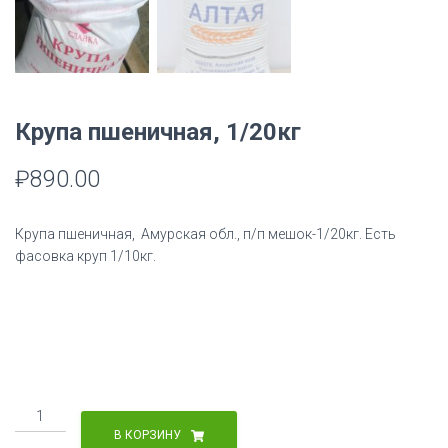
Крупа пшеничная, 1/20кг
₽
890.00
Крупа пшеничная, Амурская обл., п/п мешок-1/20кг. Есть
фасовка круп 1/10кг.
Количество
товара
В КОРЗИНУ