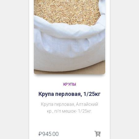
КРУПЫ
Крупа перловая, 1/25кг
Крупа перловая, Алтайский
кр., п/п мешок- 1/25кг.
₽
945.00