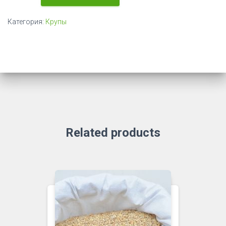
Крупа
пшеничная,
Категория:
Крупы
1/20кг
Related products