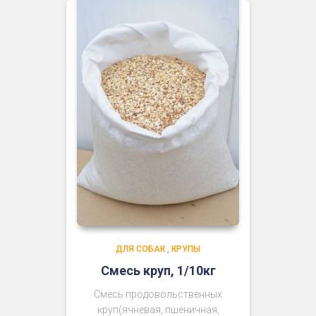
ДЛЯ СОБАК
,
КРУПЫ
Смесь круп, 1/10кг
Смесь продовольственных
круп(ячневая, пшеничная,