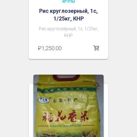
КРУПЫ
Рис круглозерный, 1с,
1/25кг, КНР
Рис круглозерный, 1с, 1/25кг,
КНР
₽
1,250.00