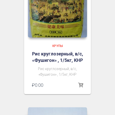
КРУПЫ
Рис круглозерный, в/с,
«Фушигон» , 1/5кг, КНР
Рис круглозерный, в/с,
«Фушигон» , 1/5кг, КНР
₽
0.00