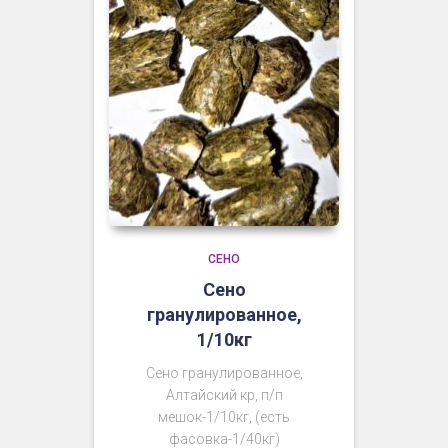
СЕНО
Сено
гранулированное,
1/10кг
Сено гранулированное,
Алтайский кр, п/п
мешок-1/10кг, (есть
фасовка-1/40кг)