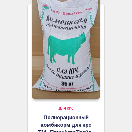
ДЛЯ КРС
Полнорационный
комбикорм для крс