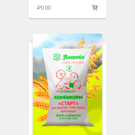
₽
0.00