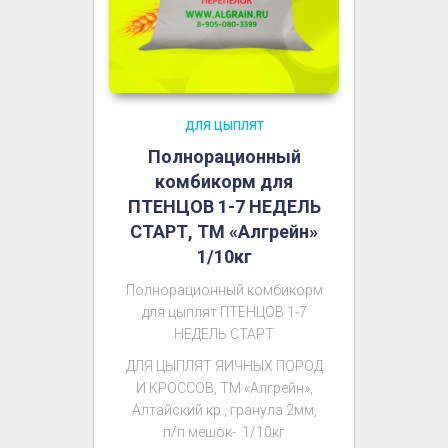
ДЛЯ ЦЫПЛЯТ
Полнорационный
комбикорм для
ПТЕНЦОВ 1-7 НЕДЕЛЬ
СТАРТ, ТМ «Алгрейн»
1/10кг
Полнорационный комбикорм
для цыплят ПТЕНЦОВ 1-7
НЕДЕЛЬ СТАРТ
ДЛЯ ЦЫПЛЯТ ЯИЧНЫХ ПОРОД
И КРОССОВ
, ТМ «Алгрейн»,
Алтайский кр., гранула 2мм,
п/п мешок- 1/10кг