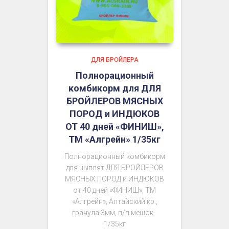
ДЛЯ БРОЙЛЕРА
Полнорационный
комбикорм для ДЛЯ
БРОЙЛЕРОВ МЯСНЫХ
ПОРОД и ИНДЮКОВ
ОТ 40 дней «ФИНИШ»,
ТМ «Алгрейн» 1/35кг
Полнорационный комбикорм
для цыплят ДЛЯ БРОЙЛЕРОВ
МЯСНЫХ ПОРОД и ИНДЮКОВ
от 40 дней «ФИНИШ», ТМ
«Алгрейн», Алтайский кр.,
гранула 3мм, п/п мешок-
1/35кг