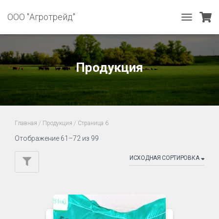
ООО "Агротрейд"
TOGGLE
NAVIGATIO
Продукция
Главная
/
Продукция
/ Страница 6
Отображение 61–72 из 99