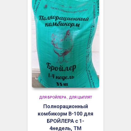
ДЛЯ БРОЙЛЕРА
,
ДЛЯ ЦЫПЛЯТ
Полнорационный
комбикорм В-100 для
БРОЙЛЕРА с 1-
4недель, ТМ