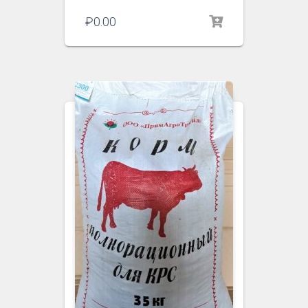
₽
0.00