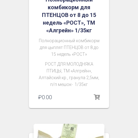
комбикорм для
ПТЕНЦОВ от 8 до 15
недель «РОСТ», ТМ
«Алгрейн» 1/35кг
Полнорационный комбикорм
для цыплят ПТЕНЦОВ от 8 до
15 недель «РОСТ»
РОСТ ДЛЯ МОЛОДНЯКА
ПТИЦЫ
, ТМ «Алгрейн»,
Алтайский кр., гранула 2,5мм,
п/п мешок- 1/35кг
₽
0.00