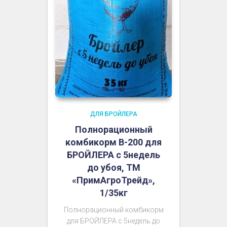
ДЛЯ БРОЙЛЕРА
Полнорационный
комбикорм В-200 для
БРОЙЛЕРА с 5недель
до убоя, ТМ
«ПримАгроТрейд»,
1/35кг
Полнорационный комбикорм
для БРОЙЛЕРА с 5недель до