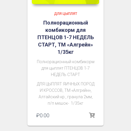
ДЛЯ ЦЫПЛЯТ
Полнорационный
комбикорм для
ПТЕНЦОВ 1-7 НЕДЕЛЬ
СТАРТ, ТМ «Алгрейн»
1/35кг
Полнорационный комбикорм
для цыплят ПТЕНЦОВ 1-7
НЕДЕЛЬ СТАРТ
ДЛЯ ЦЫПЛЯТ ЯИЧНЫХ ПОРОД
И КРОССОВ
, ТМ «Алгрейн»,
Алтайский кр., гранула 2мм,
п/п мешок- 1/35кг
₽
0.00