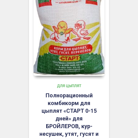
ДЛЯ ЦЫПЛЯТ
Полнорационный
комбикорм для
цыплят «СТАРТ 0-15
дней» для
БРОЙЛЕРОВ, кур-
несушек, утят, гусят и